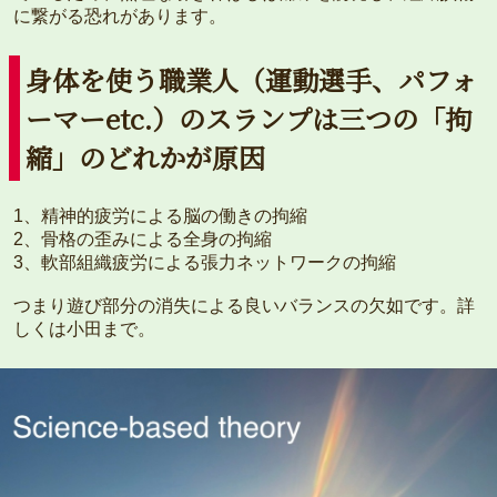
に繋がる恐れがあります。
身体を使う職業人（運動選手、パフォ
ーマーetc.）のスランプは三つの「拘
縮」のどれかが原因
1、精神的疲労による脳の働きの拘縮
2、骨格の歪みによる全身の拘縮
3、軟部組織疲労による張力ネットワークの拘縮
つまり遊び部分の消失による良いバランスの欠如です。詳
しくは小田まで。