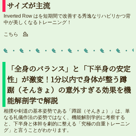
サイズが主流
Inverted Row はを短期間で改善する秀逸なリハビリかつ背
中が美しくなるトレーニング！
こちら 💁
「全身のバランス」と「下半身の安定
性」が激変！1分以内で身体が整う蹲
踞（そんきょ）の意外すぎる効果を機
能解剖学で解説
相撲や剣道の基本姿勢である「蹲踞（そんきょ）」は、単
なる礼儀作法の姿勢ではなく、機能解剖学的に考察する
と、下半身と体幹を劇的に整える「究極の自重トレーニン
グ」と言うことがわかります。