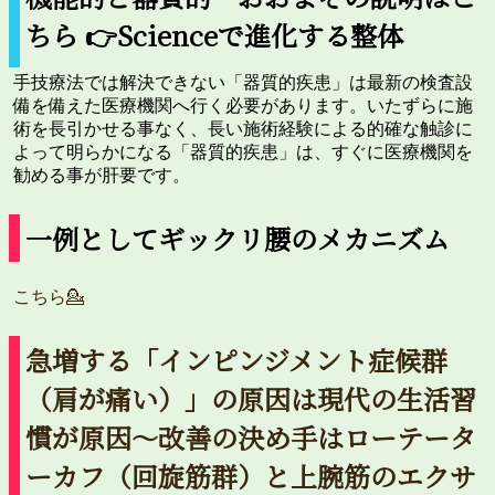
ちら 👉Scienceで進化する整体
手技療法では解決できない「器質的疾患」は最新の検査設
備を備えた医療機関へ行く必要があります。いたずらに施
術を長引かせる事なく、長い施術経験による的確な触診に
よって明らかになる「器質的疾患」は、すぐに医療機関を
勧める事が肝要です。
一例としてギックリ腰のメカニズム
こちら💁
急増する「インピンジメント症候群
（肩が痛い）」の原因は現代の生活習
慣が原因〜改善の決め手はローテータ
ーカフ（回旋筋群）と上腕筋のエクサ