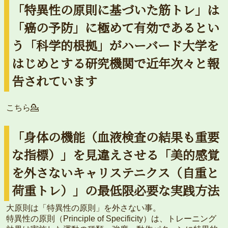
「特異性の原則に基づいた筋トレ」は
「癌の予防」に極めて有効であるとい
う「科学的根拠」がハーバード大学を
はじめとする研究機関で近年次々と報
告されています
こちら💁
「身体の機能（血液検査の結果も重要
な指標）」を見違えさせる「美的感覚
を外さないキャリステニクス（自重と
荷重トレ）」の最低限必要な実践方法
大原則は「特異性の原則」を外さない事。
特異性の原則（Principle of Specificity）は、トレーニング