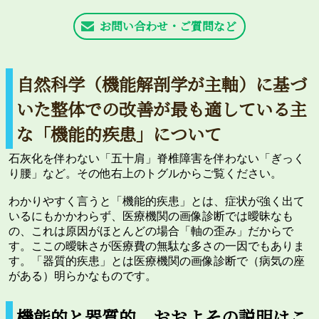
お問い合わせ・ご質問など
自然科学（機能解剖学が主軸）に基づ
いた整体での改善が最も適している主
な「機能的疾患」について
石灰化を伴わない「五十肩」脊椎障害を伴わない「ぎっく
り腰」など。その他右上のトグルからご覧ください。
わかりやすく言うと「機能的疾患」とは、症状が強く出て
いるにもかかわらず、医療機関の画像診断では曖昧なも
の、これは原因がほとんどの場合「軸の歪み」だからで
す。ここの曖昧さが医療費の無駄な多さの一因でもありま
す。「器質的疾患」とは医療機関の画像診断で（病気の座
がある）明らかなものです。
機能的と器質的 おおよその説明はこ